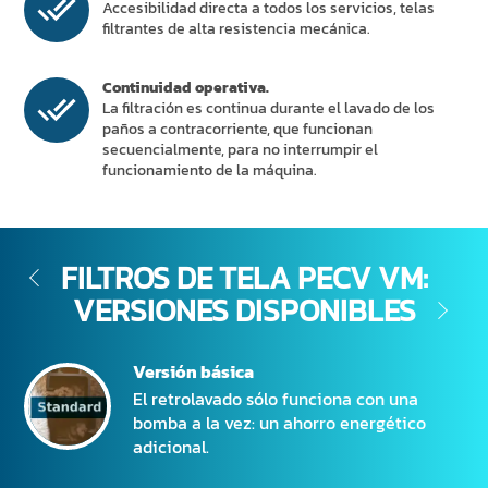
Accesibilidad directa a todos los servicios, telas
filtrantes de alta resistencia mecánica.
Continuidad operativa.
La filtración es continua durante el lavado de los
paños a contracorriente, que funcionan
secuencialmente, para no interrumpir el
funcionamiento de la máquina.
FILTROS DE TELA PECV VM:
VERSIONES DISPONIBLES
Versión básica
El retrolavado sólo funciona con una
bomba a la vez: un ahorro energético
adicional.