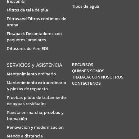
Biocombi
Tipos de agua
Filtros de tela de pila
Filtrasand Filtros continuos de
arena
Flowpack Decantadores con
paquetes lamelares
Difusores de Aire EDI
SERVICIOS y ASISTENCIA
RECURSOS
QUIéNES SOMOS
Mantenimiento ordinario
TRABAJA CON NOSOTROS
Mantenimiento extraordinario
CONTáCTENOS
y piezas de repuesto
Pruebas piloto de tratamiento
de aguas residuales
Puesta en marcha, pruebas y
formación
Renovación y modernización
Mando a distancia