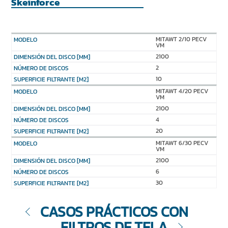
Skeinforce
MITAWT 2/10 PECV
VM
2100
2
10
MITAWT 4/20 PECV
VM
2100
4
20
MITAWT 6/30 PECV
VM
2100
6
30
CASOS PRÁCTICOS CON
FILTROS DE TELA