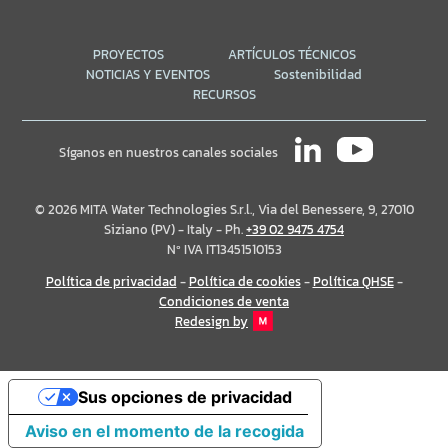
PROYECTOS
ARTÍCULOS TÉCNICOS
NOTICIAS Y EVENTOS
Sostenibilidad
RECURSOS
Síganos en nuestros canales sociales
© 2026 MITA Water Technologies S.r.l., Via del Benessere, 9, 27010
Siziano (PV) - Italy - Ph.
+39 02 9475 4754
Nº IVA IT13451510153
Política de privacidad
-
Política de cookies
-
Política QHSE
-
Condiciones de venta
Redesign by
Sus opciones de privacidad
Aviso en el momento de la recogida