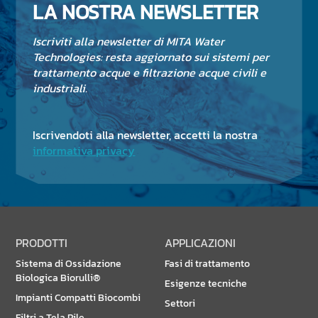
LA NOSTRA NEWSLETTER
Iscriviti alla newsletter di MITA Water
Technologies: resta aggiornato sui sistemi per
trattamento acque e filtrazione acque civili e
industriali.
Iscrivendoti alla newsletter, accetti la nostra
informativa privacy
PRODOTTI
APPLICAZIONI
Sistema di Ossidazione
Fasi di trattamento
Biologica Biorulli®
Esigenze tecniche
Impianti Compatti Biocombi
Settori
Filtri a Tela Pile