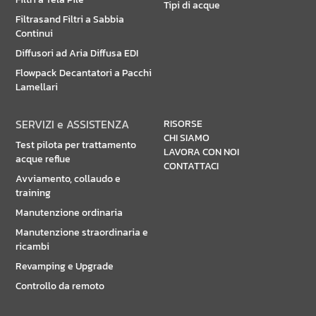
Tipi di acque
Filtrasand Filtri a Sabbia
Continui
Diffusori ad Aria Diffusa EDI
Flowpack Decantatori a Pacchi
Lamellari
SERVIZI e ASSISTENZA
RISORSE
CHI SIAMO
Test pilota per trattamento
LAVORA CON NOI
acque reflue
CONTATTACI
Avviamento, collaudo e
training
Manutenzione ordinaria
Manutenzione straordinaria e
ricambi
Revamping e Upgrade
Controllo da remoto