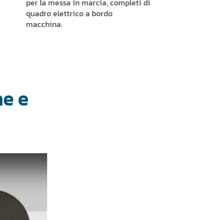
per la messa in marcia, completi di
quadro elettrico a bordo
macchina.
ne e