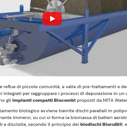
Play
e reflue di piccole comunità, a valle di pre-trattamenti e d
i integrati per raggruppare i processi di depurazione in un 
no gli
impianti compatti Biocombi
proposti da MITA Water
rattamento biologico avviene tramite dischi paralleli in poli
mente immersi, su cui si forma la biomassa di batteri aerobi
i e disciolte, secondo il principio dei
biodischi
Biorulli®
,