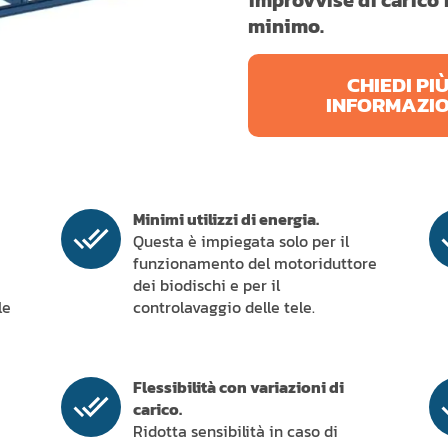
minimo.
CHIEDI PI
INFORMAZIO
Minimi utilizzi di energia.
Questa è impiegata solo per il
funzionamento del motoriduttore
dei biodischi e per il
le
controlavaggio delle tele.
Flessibilità con variazioni di
carico.
Ridotta sensibilità in caso di