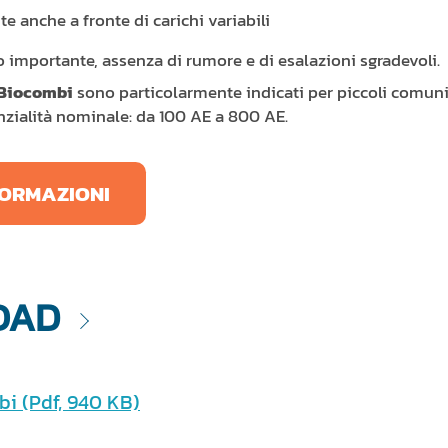
 anche a fronte di carichi variabili
o importante, assenza di rumore e di esalazioni sgradevoli.
Biocombi
sono particolarmente indicati per piccoli comuni o
tenzialità nominale: da 100 AE a 800 AE.
NFORMAZIONI
OAD
bi
(Pdf, 940 KB)