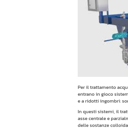
Per il trattamento acqu
entrano in gioco sistem
e a ridotti ingombri: so
In questi sistemi, il t
asse centrale e parzial
delle sostanze colloidal