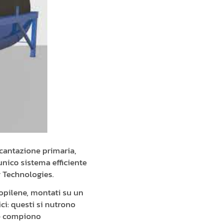
ecantazione primaria,
unico sistema efficiente
 Technologies.
propilene, montati su un
ci: questi si nutrono
 e compiono