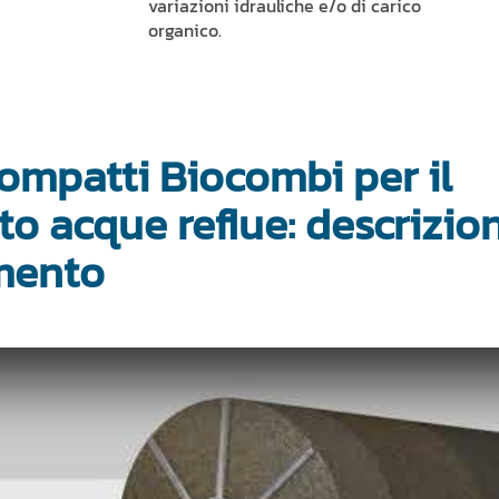
variazioni idrauliche e/o di carico
organico.
compatti Biocombi per il
o acque reflue: descrizio
mento