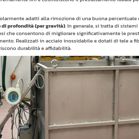
icolarmente adatti alla rimozione di una buona percentuale d
e di profondità (per gravità)
. In generale, si tratta di siste
pesi che consentono di migliorare significativamente le pre
mento. Realizzati in acciaio inossidabile e dotati di tele a fib
tiscono durabilità e affidabilità.