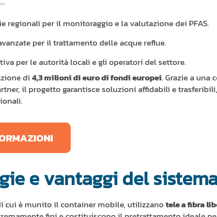
i…
ie regionali per il monitoraggio e la valutazione dei PFAS.
avanzate per il trattamento delle acque reflue.
va per le autorità locali e gli operatori del settore.
azione di
4,3 milioni di euro di fondi europei
. Grazie a una 
rtner, il progetto garantisce soluzioni affidabili e trasferibi
ionali.
NFORMAZIONI
gie e vantaggi del sistema
, di cui è munito il container mobile, utilizzano
tele a fibra li
stremamente fini e costituiscono il pretrattamento ideale pe