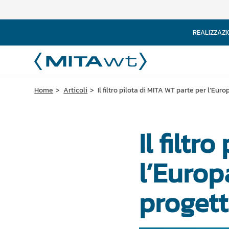
REALIZZAZI
Home
Articoli
Il filtro pilota di MITA WT parte per l’Eu
Il filtr
l’Europ
proget