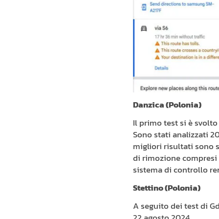
Danzica (Polonia)
Il primo test si è svol
Sono stati analizzati 20 
migliori risultati son
di rimozione compresi t
sistema di controllo r
Stettino (Polonia)
A seguito dei test di G
22 agosto 2024.