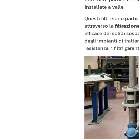
installate a valle.
Questi filtri sono part
attraverso la
filtrazion
efficace dei solidi sos
degli impianti di tratta
resistenza, i filtri garan