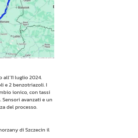
all’11 luglio 2024.
li e 2 benzotriazoli. I
mbio ionico, con tassi
. Sensori avanzati e un
za del processo.
morzany di Szczecin il