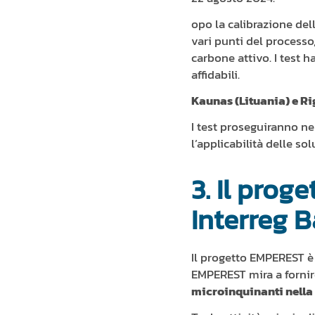
opo la calibrazione del
vari punti del processo, 
carbone attivo. I test h
affidabili.
Kaunas (Lituania) e Ri
I test proseguiranno ne
l’applicabilità delle so
3. Il pro
Interreg B
Il progetto EMPEREST è 
EMPEREST mira a fornire
microinquinanti nella 