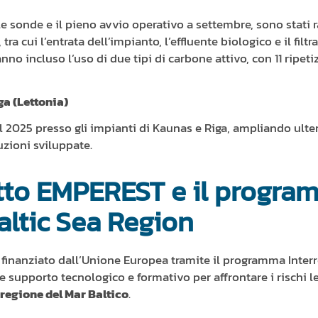
le sonde e il pieno avvio operativo a settembre, sono stati 
tra cui l’entrata dell’impianto, l’effluente biologico e il filtrat
anno incluso l’uso di due tipi di carbone attivo, con 11 ripeti
ga (Lettonia)
l 2025 presso gli impianti di Kaunas e Riga, ampliando ulte
luzioni sviluppate.
getto EMPEREST e il progr
altic Sea Region
finanziato dall’Unione Europea tramite il programma Interr
 supporto tecnologico e formativo per affrontare i rischi le
regione del Mar Baltico
.