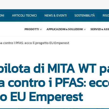
ONI
ARTICOLI TECNICI
NEWS & EVENTI
SOSTENIBILITÀ
RIS
PRODOTTI
APPLICAZIONI e SOLUZIONI
SERVIZI e AS
ropa contro i PFAS: ecco il progetto EU Emperest
o pilota di MITA WT 
a contro i PFAS: ecc
to EU Emperest