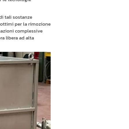
i tali sostanze
mi ottimi per la rimozione
stazioni complessive
ra libera ad alta