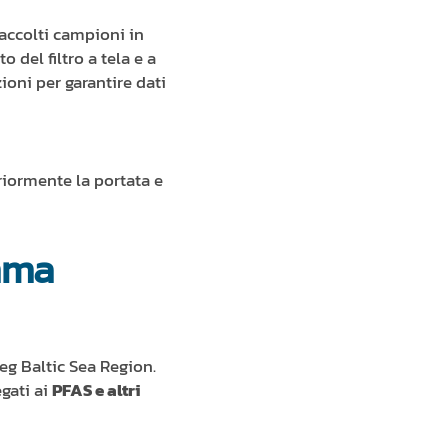
raccolti campioni in
o del filtro a tela e a
zioni per garantire dati
riormente la portata e
amma
eg Baltic Sea Region.
gati ai
PFAS e altri