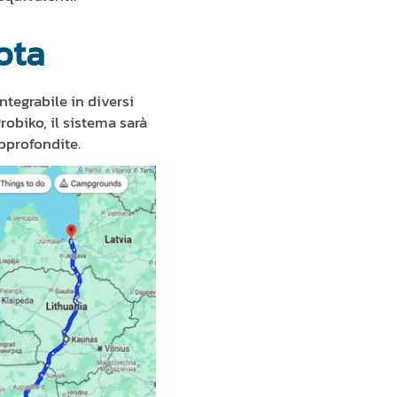
ota
tegrabile in diversi
robiko, il sistema sarà
approfondite.