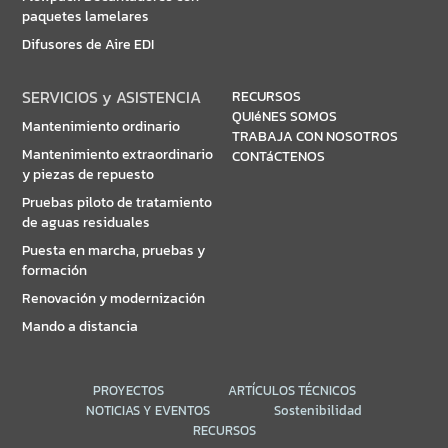
paquetes lamelares
Difusores de Aire EDI
SERVICIOS y ASISTENCIA
RECURSOS
QUIéNES SOMOS
Mantenimiento ordinario
TRABAJA CON NOSOTROS
Mantenimiento extraordinario
CONTáCTENOS
y piezas de repuesto
Pruebas piloto de tratamiento
de aguas residuales
Puesta en marcha, pruebas y
formación
Renovación y modernización
Mando a distancia
PROYECTOS
ARTÍCULOS TÉCNICOS
NOTICIAS Y EVENTOS
Sostenibilidad
RECURSOS