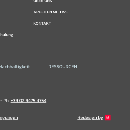
ÜBER UNS
ARBEITEN MIT UNS
KONTAKT
chulung
Nachhaltigkeit
RESSOURCEN
 - Ph.
+39 02 9475 4754
ingungen
Redesign by