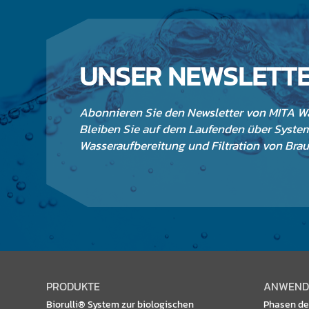
UNSER NEWSLETT
Abonnieren Sie den Newsletter von MITA Wa
Bleiben Sie auf dem Laufenden über System
Wasseraufbereitung und Filtration von Bra
PRODUKTE
ANWEND
Biorulli® System zur biologischen
Phasen de