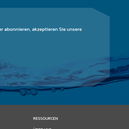
r abonnieren, akzeptieren Sie unsere
RESSOURCEN