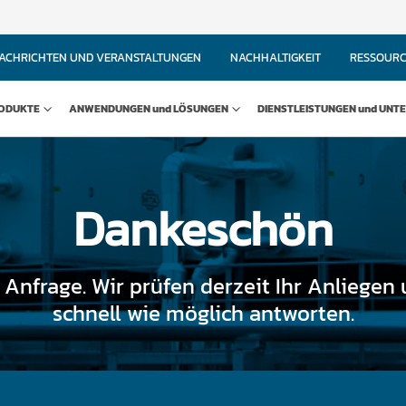
ACHRICHTEN UND VERANSTALTUNGEN
NACHHALTIGKEIT
RESSOUR
ODUKTE
ANWENDUNGEN und LÖSUNGEN
DIENSTLEISTUNGEN und UNT
Dankeschön
 Anfrage. Wir prüfen derzeit Ihr Anliege
schnell wie möglich antworten.