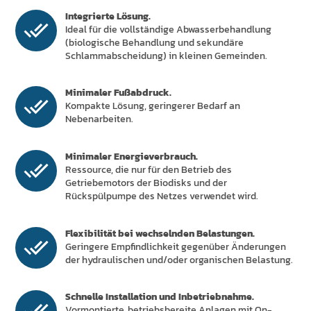
Integrierte Lösung.
Ideal für die vollständige Abwasserbehandlung
(biologische Behandlung und sekundäre
Schlammabscheidung) in kleinen Gemeinden.
Minimaler Fußabdruck.
Kompakte Lösung, geringerer Bedarf an
Nebenarbeiten.
Minimaler Energieverbrauch.
Ressource, die nur für den Betrieb des
Getriebemotors der Biodisks und der
Rückspülpumpe des Netzes verwendet wird.
Flexibilität bei wechselnden Belastungen.
Geringere Empfindlichkeit gegenüber Änderungen
der hydraulischen und/oder organischen Belastung.
Schnelle Installation und Inbetriebnahme.
Vormontierte, betriebsbereite Anlagen mit On-