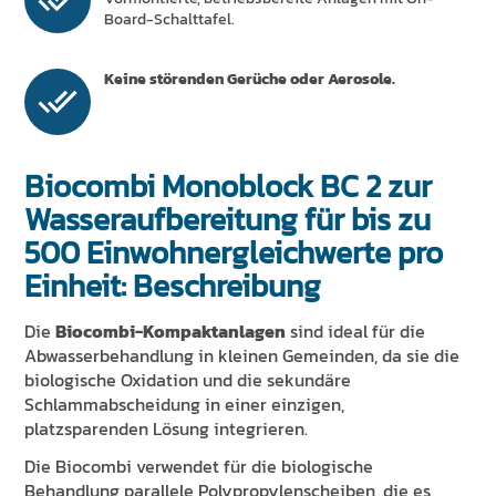
Board-Schalttafel.
Keine störenden Gerüche oder Aerosole.
Biocombi Monoblock BC 2 zur
Wasseraufbereitung für bis zu
500 Einwohnergleichwerte pro
Einheit: Beschreibung
Die
Biocombi-Kompaktanlagen
sind ideal für die
Abwasserbehandlung in kleinen Gemeinden, da sie die
biologische Oxidation und die sekundäre
Schlammabscheidung in einer einzigen,
platzsparenden Lösung integrieren.
Die Biocombi verwendet für die biologische
Behandlung parallele Polypropylenscheiben, die es