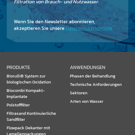
Filtration von Brauch- und Nutzwasser.
Wenn Sie den Newsletter abonnieren,
akzeptieren Sie unsere
Datenschutzrichtlinie
PRODUKTE
ANWENDUNGEN
Biorulli® System zur
Phasen der Behandlung
biologischen Oxidation
Technische Anforderungen
Biocombi Kompakt-
Sektoren
Implantate
Arten von Wasser
Polstofffilter
Filtrasand Kontinuierliche
Sandfilter
Flowpack Dekanter mit
Lamellenpackungen