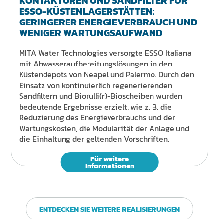
KONTAKTOREN UND SANDFILTER FÜR
ESSO-KÜSTENLAGERSTÄTTEN:
GERINGERER ENERGIEVERBRAUCH UND
WENIGER WARTUNGSAUFWAND
MITA Water Technologies versorgte ESSO Italiana
mit Abwasseraufbereitungslösungen in den
Küstendepots von Neapel und Palermo. Durch den
Einsatz von kontinuierlich regenerierenden
Sandfiltern und Biorulli(r)-Bioscheiben wurden
bedeutende Ergebnisse erzielt, wie z. B. die
Reduzierung des Energieverbrauchs und der
Wartungskosten, die Modularität der Anlage und
die Einhaltung der geltenden Vorschriften.
Für weitere
Informationen
ENTDECKEN SIE WEITERE REALISIERUNGEN