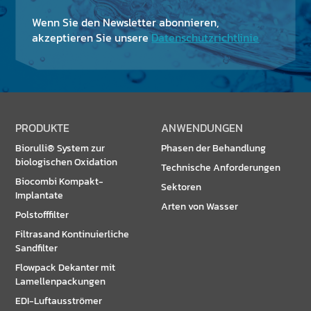
Wenn Sie den Newsletter abonnieren,
akzeptieren Sie unsere
Datenschutzrichtlinie
PRODUKTE
ANWENDUNGEN
Biorulli® System zur
Phasen der Behandlung
biologischen Oxidation
Technische Anforderungen
Biocombi Kompakt-
Sektoren
Implantate
Arten von Wasser
Polstofffilter
Filtrasand Kontinuierliche
Sandfilter
Flowpack Dekanter mit
Lamellenpackungen
EDI-Luftausströmer