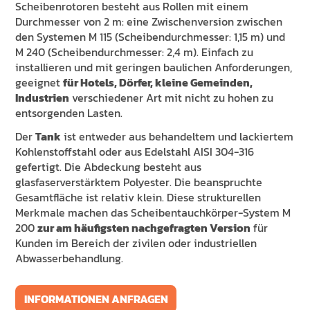
Scheibenrotoren besteht aus Rollen mit einem
Durchmesser von 2 m: eine Zwischenversion zwischen
den Systemen M 115 (Scheibendurchmesser: 1,15 m) und
M 240 (Scheibendurchmesser: 2,4 m). Einfach zu
installieren und mit geringen baulichen Anforderungen,
geeignet
für Hotels, Dörfer, kleine Gemeinden,
Industrien
verschiedener Art mit nicht zu hohen zu
entsorgenden Lasten.
Der
Tank
ist entweder aus behandeltem und lackiertem
Kohlenstoffstahl oder aus Edelstahl AISI 304-316
gefertigt. Die Abdeckung besteht aus
glasfaserverstärktem Polyester. Die beanspruchte
Gesamtfläche ist relativ klein. Diese strukturellen
Merkmale machen das Scheibentauchkörper-System M
200
zur am häufigsten nachgefragten Version
für
Kunden im Bereich der zivilen oder industriellen
Abwasserbehandlung.
INFORMATIONEN ANFRAGEN