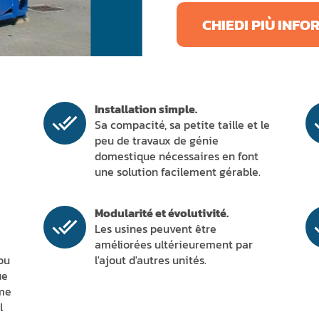
CHIEDI PIÙ INFO
Installation simple.
Sa compacité, sa petite taille et le
peu de travaux de génie
domestique nécessaires en font
une solution facilement gérable.
Modularité et évolutivité.
Les usines peuvent être
améliorées ultérieurement par
ou
l'ajout d'autres unités.
ue
ême
l