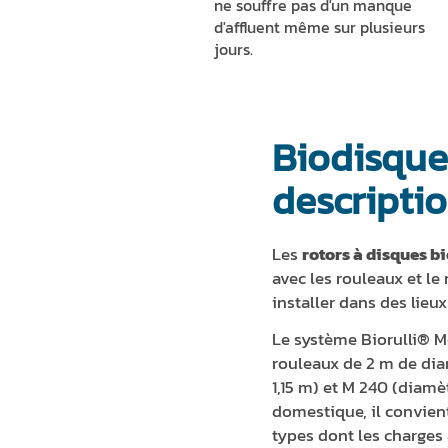
ne souffre pas d'un manque
d'affluent même sur plusieurs
jours.
Biodisque
descripti
Les
rotors à disques b
avec les rouleaux et le
installer dans des lieu
Le système Biorulli® M
rouleaux de 2 m de diam
1,15 m) et M 240 (diamèt
domestique, il convien
types dont les charges 