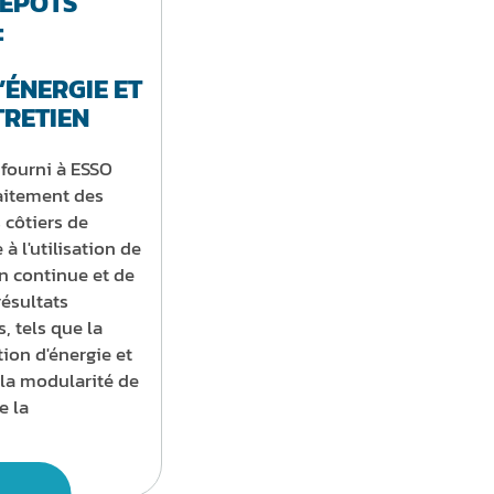
DÉPÔTS
:
ÉNERGIE ET
TRETIEN
fourni à ESSO
raitement des
 côtiers de
à l'utilisation de
on continue et de
résultats
s, tels que la
ion d'énergie et
la modularité de
e la