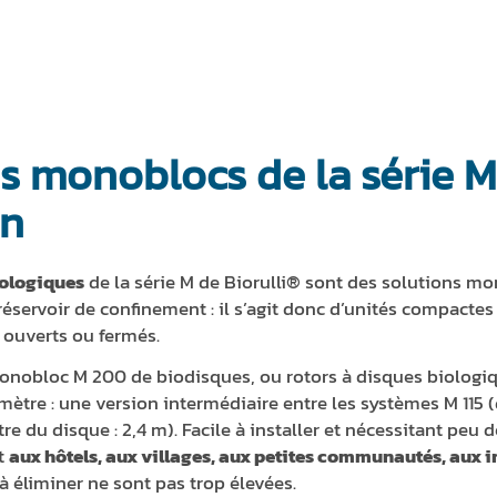
s monoblocs de la série M
on
iologiques
de la série M de Biorulli® sont des solutions m
 réservoir de confinement : il s’agit donc d’unités compactes
x ouverts ou fermés.
onobloc M 200 de biodisques, ou rotors à disques biologiq
ètre : une version intermédiaire entre les systèmes M 115 
re du disque : 2,4 m). Facile à installer et nécessitant peu 
t
aux hôtels, aux villages, aux petites communautés, aux i
à éliminer ne sont pas trop élevées.