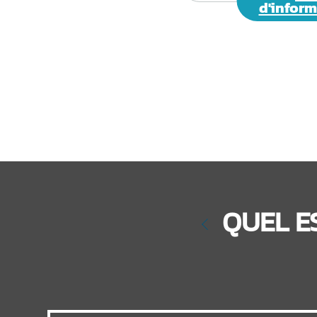
d'infor
QUEL E