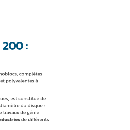
 200 :
onoblocs, complètes
 et polyvalentes à
ues, est constitué de
(diamètre du disque :
de travaux de génie
ndustries
de différents