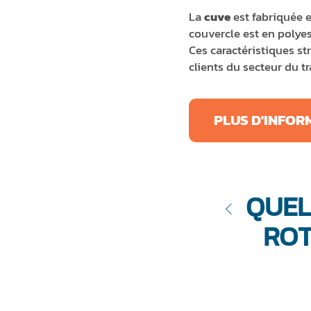
La
cuve
est fabriquée e
couvercle est en polyes
Ces caractéristiques s
clients du secteur du 
PLUS D'INFOR
QUEL
ROT