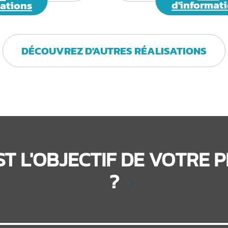
mations
d'informat
DÉCOUVREZ D'AUTRES RÉALISATIONS
ST L'OBJECTIF DE VOTRE 
?