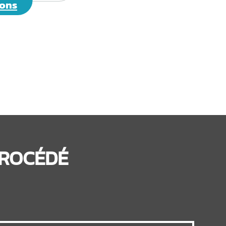
ions
PROCÉDÉ