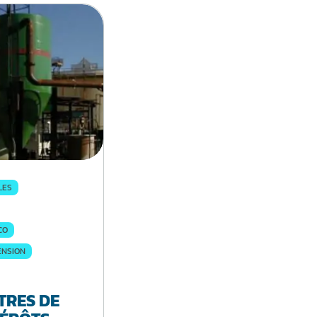
LES
CO
ENSION
TRES DE