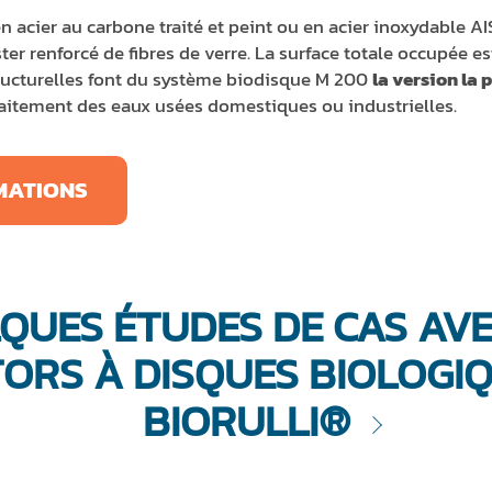
n acier au carbone traité et peint ou en acier inoxydable AI
ter renforcé de fibres de verre. La surface totale occupée es
tructurelles font du système biodisque M 200
la version la
traitement des eaux usées domestiques ou industrielles.
MATIONS
QUES ÉTUDES DE CAS AVE
ORS À DISQUES BIOLOGI
BIORULLI®