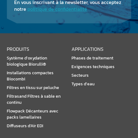
En vous inscrivant à la newsletter, vous acceptez
notre
politique de confidentialité
PRODUITS
APPLICATIONS
Système d'oxydation
Phases de traitement
biologique Biorulli®
Exigences techniques
Installations compactes
Secteurs
Biocombi
Types d'eau
Filtres en tissu sur peluche
Filtrasand Filtres à sable en
continu
Flowpack Décanteurs avec
packs lamellaires
Diffuseurs d’Air EDI