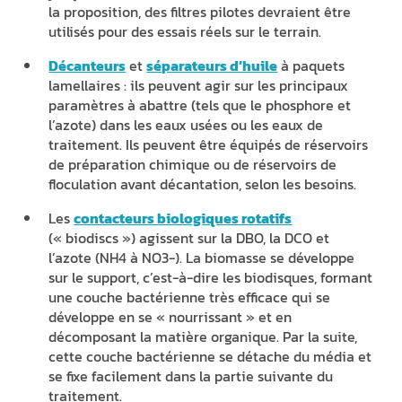
la proposition, des filtres pilotes devraient être
utilisés pour des essais réels sur le terrain.
Décanteurs
et
séparateurs d’huile
à paquets
lamellaires : ils peuvent agir sur les principaux
paramètres à abattre (tels que le phosphore et
l’azote) dans les eaux usées ou les eaux de
traitement. Ils peuvent être équipés de réservoirs
de préparation chimique ou de réservoirs de
floculation avant décantation, selon les besoins.
Les
contacteurs biologiques rotatifs
(« biodiscs ») agissent sur la DBO, la DCO et
l’azote (NH4 à NO3-). La biomasse se développe
sur le support, c’est-à-dire les biodisques, formant
une couche bactérienne très efficace qui se
développe en se « nourrissant » et en
décomposant la matière organique. Par la suite,
cette couche bactérienne se détache du média et
se fixe facilement dans la partie suivante du
traitement.