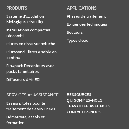
PRODUITS
APPLICATIONS
Système d'oxydation
Phases de traitement
biologique Biorulli®
Exigences techniques
Installations compactes
Secteurs
Biocombi
Types d'eau
Filtres en tissu sur peluche
Filtrasand Filtres à sable en
continu
Flowpack Décanteurs avec
packs lamellaires
Diffuseurs d’Air EDI
SERVICES et ASSISTANCE
RESSOURCES
QUI SOMMES-NOUS
Essais pilotes pour le
TRAVAILLER AVEC NOUS
traitement des eaux usées
CONTACTEZ-NOUS
Démarrage, essais et
formation