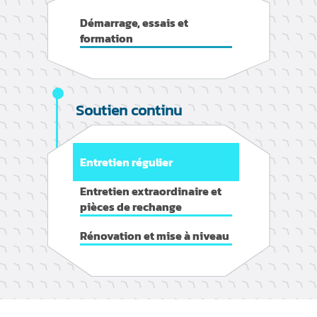
Démarrage, essais et
formation
Soutien continu
Entretien régulier
Entretien extraordinaire et
pièces de rechange
Rénovation et mise à niveau