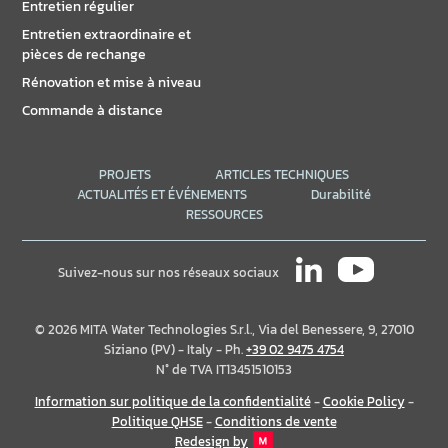
Entretien régulier
Entretien extraordinaire et
pièces de rechange
Rénovation et mise à niveau
Commande à distance
PROJETS
ARTICLES TECHNIQUES
ACTUALITÉS ET ÉVÉNEMENTS
Durabilité
RESSOURCES
Suivez-nous sur nos réseaux sociaux
© 2026 MITA Water Technologies S.r.l., Via del Benessere, 9, 27010
Siziano (PV) - Italy - Ph.
+39 02 9475 4754
N° de TVA IT13451510153
Information sur politique de la confidentialité
-
Cookie Policy
-
Politique QHSE
-
Conditions de vente
Redesign by