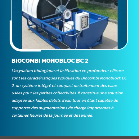
BIOCOMBI MONOBLOC BC 2
L'oxydation biologique et la filtration en profondeur efficace
sont les caractéristiques typiques du Biocombi Monoblock BC
2, un système intégré et compact de traitement des eaux
usées pour les petites collectivités. Il constitue une solution
adaptée aux faibles débits d'eau tout en étant capable de
supporter des augmentations de charge importantes à
certaines heures de la journée et de l'année.