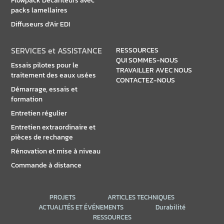
Flowpack Décanteurs avec
packs lamellaires
Diffuseurs d’Air EDI
SERVICES et ASSISTANCE
RESSOURCES
QUI SOMMES-NOUS
Essais pilotes pour le
TRAVAILLER AVEC NOUS
traitement des eaux usées
CONTACTEZ-NOUS
Démarrage, essais et
formation
Entretien régulier
Entretien extraordinaire et
pièces de rechange
Rénovation et mise à niveau
Commande à distance
PROJETS
ARTICLES TECHNIQUES
ACTUALITÉS ET ÉVÉNEMENTS
Durabilité
RESSOURCES