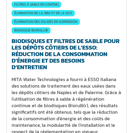
FILTRES À SABLE EN CONTINU
ÉLIMINATION DE LA DBO ET DE LA DCO
ÉLIMINATION DES SOLIDES EN SUSPENSION
BIODISQUE BIORULLI®
BIODISQUES ET FILTRES DE SABLE POUR
LES DÉPÔTS CÔTIERS DE L’ESSO:
RÉDUCTION DE LA CONSOMMATION
D’ÉNERGIE ET DES BESOINS
D’ENTRETIEN
MITA Water Technologies a fourni à ESSO Italiana
des solutions de traitement des eaux usées dans
les dépôts côtiers de Naples et de Palerme. Grâce à
l'utilisation de filtres à sable à régénération
continue et de biodisques Biorulli(r), des résultats
significatifs ont été obtenus, tels que la réduction
de la consommation d'énergie et des coûts de
maintenance, la modularité de l'installation et le
respect de la réglementation en vigueur.