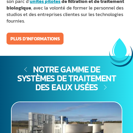
son parc d’
unités pilotes
de filtration et de traitement
biologique
, avec la volonté de former le personnel des
studios et des entreprises clientes sur les technologies
fournies.
PLUS D'INFORMATIONS
NOTRE GAMME DE
SYSTÈMES DE TRAITEMENT
DES EAUX USÉES