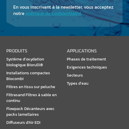
En vous inscrivant à la newsletter, vous acceptez
notre
politique de confidentialité
PRODUITS
APPLICATIONS
Système d'oxydation
Phases de traitement
biologique Biorulli®
Exigences techniques
Installations compactes
Secteurs
Biocombi
Types d'eau
Filtres en tissu sur peluche
Filtrasand Filtres à sable en
continu
Flowpack Décanteurs avec
packs lamellaires
Diffuseurs d’Air EDI