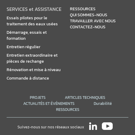
SERVICES et ASSISTANCE
RESSOURCES
QUI SOMMES-NOUS
Essais pilotes pour le
TRAVAILLER AVEC NOUS
traitement des eaux usées
CONTACTEZ-NOUS
Démarrage, essais et
formation
Entretien régulier
Entretien extraordinaire et
pièces de rechange
Rénovation et mise à niveau
Commande à distance
PROJETS
ARTICLES TECHNIQUES
ACTUALITÉS ET ÉVÉNEMENTS
Durabilité
RESSOURCES
Suivez-nous sur nos réseaux sociaux