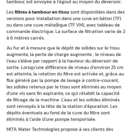
tambour, est envoyée à l’égout au moyen du déversoir.
Les
filtres à tambour en tissu
sont disponibles dans des
versions pour installation dans une cuve en béton (TF)
ou dans une cuve métallique (TF VM), avec tableau de
commande électrique. La surface de filtration varie de 2
à 6 mètres carrés.
Au fur et à mesure que le dépôt de solides sur le tissu
augmente, la perte de charge augmente ; le niveau de
l’eau s’élève par rapport à la hauteur du déversoir de
sortie. Lorsqu’une différence de niveau d’environ 25 cm
est atteinte, la rotation du filtre est activée et, grâce au
flux généré par la pompe de lavage à contre-courant,
les solides retenus par le tissu sont éliminés au moyen
d’une vis sans fin aspirante, ce qui rétablit la capacité
de filtrage de la machine. L’eau et les solides éliminés
sont renvoyés à la tête de la station d’épuration. Les
dépôts éventuels au fond de la cuve du filtre sont
éliminés à l’aide d’une pompe temporisée.
MITA Water Technologies propose à ses clients des