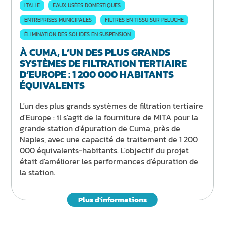
ITALIE
EAUX USÉES DOMESTIQUES
ENTREPRISES MUNICIPALES
FILTRES EN TISSU SUR PELUCHE
ÉLIMINATION DES SOLIDES EN SUSPENSION
À CUMA, L’UN DES PLUS GRANDS
SYSTÈMES DE FILTRATION TERTIAIRE
D’EUROPE : 1 200 000 HABITANTS
ÉQUIVALENTS
L'un des plus grands systèmes de filtration tertiaire
d'Europe : il s'agit de la fourniture de MITA pour la
grande station d'épuration de Cuma, près de
Naples, avec une capacité de traitement de 1 200
000 équivalents-habitants. L'objectif du projet
était d'améliorer les performances d'épuration de
la station.
Plus d'informations