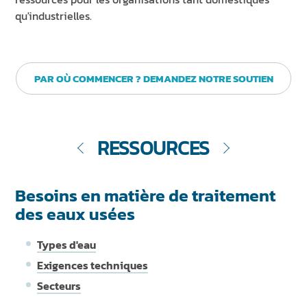
qu'industrielles.
PAR OÙ COMMENCER ? DEMANDEZ NOTRE SOUTIEN
RESSOURCES
Besoins en matière de traitement
des eaux usées
Types d'eau
Exigences techniques
Secteurs