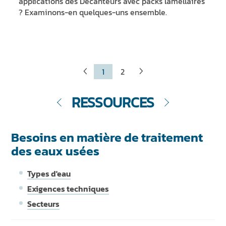
applications des Décanteurs avec packs lamellaires
? Examinons-en quelques-uns ensemble.
1
2
RESSOURCES
Besoins en matière de traitement
des eaux usées
Types d'eau
Exigences techniques
Secteurs