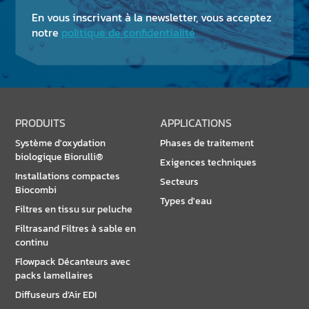
En vous inscrivant à la newsletter, vous acceptez
notre
politique de confidentialité
PRODUITS
APPLICATIONS
Système d'oxydation
Phases de traitement
biologique Biorulli®
Exigences techniques
Installations compactes
Secteurs
Biocombi
Types d'eau
Filtres en tissu sur peluche
Filtrasand Filtres à sable en
continu
Flowpack Décanteurs avec
packs lamellaires
Diffuseurs d’Air EDI