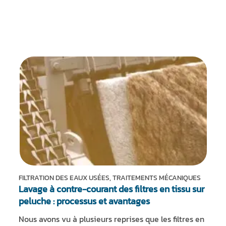
ACTUALITÉS ET ÉVÉNEMENTS
DURABILITÉ
RESSOURCES
FR
EN
IT
DE
ES
FILTRATION DES EAUX USÉES, TRAITEMENTS MÉCANIQUES
Lavage à contre-courant des filtres en tissu sur
peluche : processus et avantages
Nous avons vu à plusieurs reprises que les filtres en