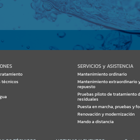
IONES
SERVICIOS y ASISTENCIA
tratamiento
Mantenimiento ordinario
 técnicos
Mantenimiento extraordinario y
repuesto
Pruebas piloto de tratamiento 
agua
residuales
Puesta en marcha, pruebas y f
Renovación y modernización
Mando a distancia