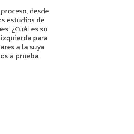
 proceso, desde
os estudios de
es. ¿Cuál es su
a izquierda para
res a la suya.
os a prueba.