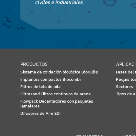
civiles e industriales.
PRODUCTOS
APLICAC
Sistema de oxidación biológica Biorulli®
Fases del 
Implantes compactos Biocombi
Requisitos
Filtros de tela de pila
Sectores
Filtrasand Filtros continuos de arena
Tipos de 
Flowpack Decantadores con paquetes
lamelares
Difusores de Aire EDI