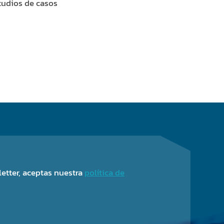
tudios de casos
sletter, aceptas nuestra
política de