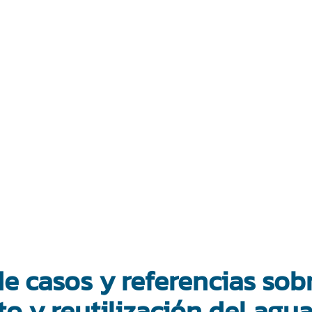
e casos y referencias sob
o y reutilización del agu