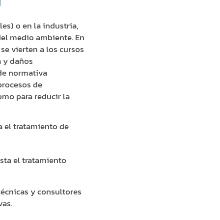
es) o en la industria,
del medio ambiente. En
se vierten a los cursos
a y daños
n de normativa
procesos de
mo para reducir la
 el tratamiento de
sta el tratamiento
técnicas y consultores
vas.