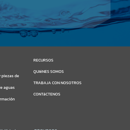
RECURSOS
QUIéNES SOMOS
 piezas de
TRABAJA CON NOSOTROS
de aguas
CONTáCTENOS
ormación