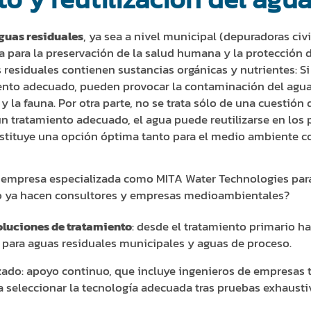
aguas residuales
, ya sea a nivel municipal (depuradoras civil
 para la preservación de la salud humana y la protección 
residuales contienen sustancias orgánicas y nutrientes: Si 
iento adecuado, pueden provocar la contaminación del agu
a y la fauna. Por otra parte, no se trata sólo de una cuestió
 tratamiento adecuado, el agua puede reutilizarse en los 
stituye una opción óptima tanto para el medio ambiente co
a empresa especializada como MITA Water Technologies para
o ya hacen consultores y empresas medioambientales?
luciones de tratamiento
: desde el tratamiento primario ha
 para aguas residuales municipales y aguas de proceso.
ado: apoyo continuo, que incluye ingenieros de empresas 
a seleccionar la tecnología adecuada tras pruebas exhausti