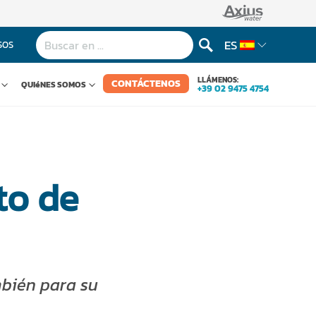
ES
SOS
LLÁMENOS:
CONTÁCTENOS
QUIéNES SOMOS
+39 02 9475 4754
to de
mbién para su