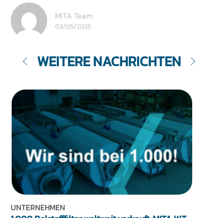
MITA Team
03/05/2025
WEITERE NACHRICHTEN
UNTERNEHMEN