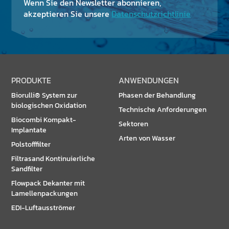
Wenn Sie den Newsletter abonnieren,
akzeptieren Sie unsere
Datenschutzrichtlinie
PRODUKTE
ANWENDUNGEN
Biorulli® System zur
Phasen der Behandlung
biologischen Oxidation
Technische Anforderungen
Biocombi Kompakt-
Sektoren
Implantate
Arten von Wasser
Polstofffilter
Filtrasand Kontinuierliche
Sandfilter
Flowpack Dekanter mit
Lamellenpackungen
EDI-Luftausströmer