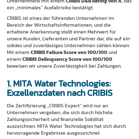
Unternehmens mit einem
CRIBIS D&B Rating von A
, das
ein „minimales“ Ausfallrisiko bestätigt.
CRIBIS ist eines der führenden Unternehmen im
Bereich der Wirtschaftsinformationen, und die
erhaltene Anerkennung stellt einen Mehrwert für
unsere Kunden, Lieferanten und Partner dar, die auf ein
solides und zuverlässiges Unternehmen zählen können:
Mit einem
CRIBIS Failure Score von 100/100
und
einem
CRIBIS Delinquency Score von 100/100
beweisen wir unsere Zuverlässigkeit bei Zahlungen.
1. MITA Water Technologies:
Exzellenzdaten nach CRIBIS
Die Zertifizierung „CRIBIS Expert“ wird nur an
Unternehmen vergeben, die sich durch höchste
Zahlungssicherheit und finanzielle Solidität
auszeichnen. MITA Water Technologies hat sich durch
hervorragende Ergebnisse ausgezeichnet: