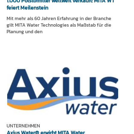
1.000 Polstofffilter weltweit verkauft: MITA WT
feiert Meilenstein
Mit mehr als 60 Jahren Erfahrung in der Branche
gilt MITA Water Technologies als Maßstab für die
Planung und den
UNTERNEHMEN
Axius Water® erwirbt MITA Water