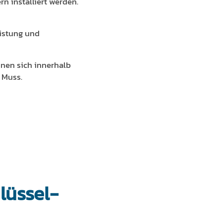
 installiert werden.
istung und
nen sich innerhalb
 Muss.
lüssel-