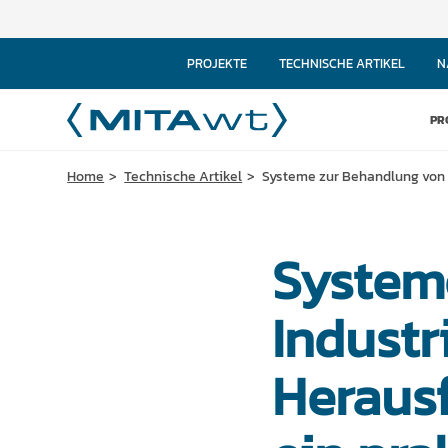
PROJEKTE
TECHNISCHE ARTIKEL
N
PR
Home
Technische Artikel
Systeme zur Behandlung von 
System
Industr
Heraus