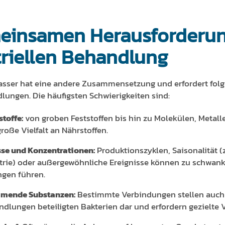
meinsamen Herausforderu
triellen Behandlung
asser hat eine andere Zusammensetzung und erfordert folgl
ungen. Die häufigsten Schwierigkeiten sind:
toffe:
von groben Feststoffen bis hin zu Molekülen, Metall
roße Vielfalt an Nährstoffen.
sse und Konzentrationen:
Produktionszyklen, Saisonalität (z
trie) oder außergewöhnliche Ereignisse können zu schwan
gen führen.
mmende Substanzen:
Bestimmte Verbindungen stellen auch e
dlungen beteiligten Bakterien dar und erfordern gezielte