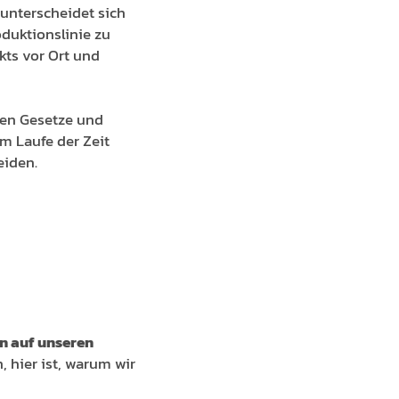
nterscheidet sich
duktionslinie zu
ekts vor Ort und
en Gesetze und
m Laufe der Zeit
eiden.
n auf unseren
 hier ist, warum wir