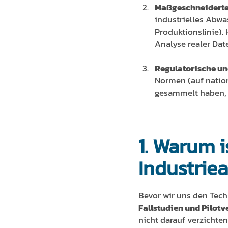
Maßgeschneiderte
industrielles Abw
Produktionslinie). 
Analyse realer Date
Regulatorische und
Normen (auf nation
gesammelt haben, 
1. Warum 
Industrie
Bevor wir uns den Tec
Fallstudien und Pilot
nicht darauf verzichte