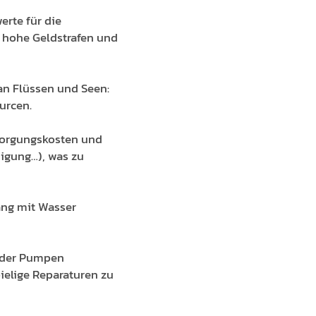
rte für die
n hohe Geldstrafen und
an Flüssen und Seen:
urcen.
sorgungskosten und
nigung…), was zu
ng mit Wasser
 oder Pumpen
ielige Reparaturen zu