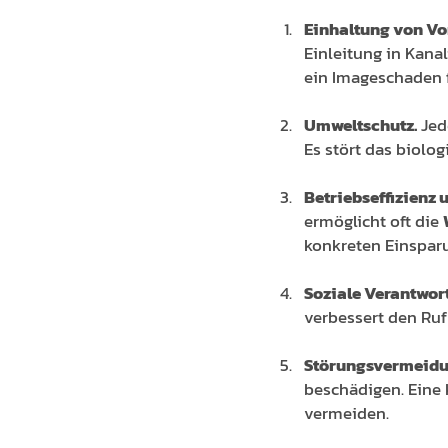
Einhaltung von Vor
Einleitung in Kana
ein Imageschaden 
Umweltschutz.
Jed
Es stört das biolo
Betriebseffizienz 
ermöglicht oft die
konkreten Einsparu
Soziale Verantwor
verbessert den Ruf
Störungsvermeidu
beschädigen. Eine 
vermeiden.