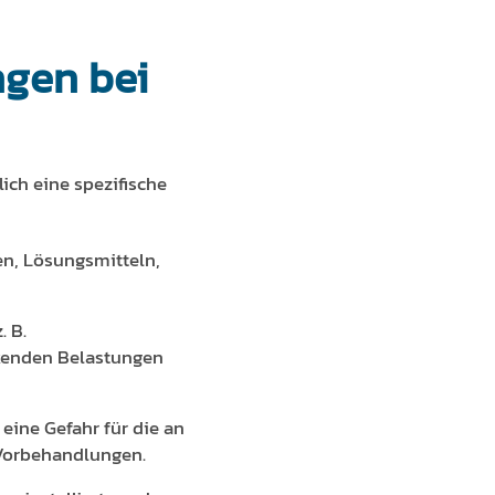
ngen bei
ich eine spezifische
en, Lösungsmitteln,
. B.
kenden Belastungen
ine Gefahr für die an
 Vorbehandlungen.