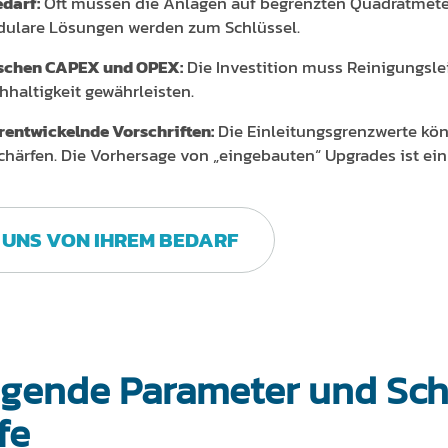
darf:
Oft müssen die Anlagen auf begrenzten Quadratmetern
ulare Lösungen werden zum Schlüssel.
ischen CAPEX und OPEX:
Die Investition muss Reinigungsle
hhaltigkeit gewährleisten.
rentwickelnde Vorschriften:
Die Einleitungsgrenzwerte kön
chärfen. Die Vorhersage von „eingebauten“ Upgrades ist ein
 UNS VON IHREM BEDARF
egende Parameter und Sch
fe