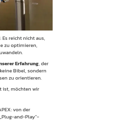
Es reicht nicht aus,
se zu optimieren,
zuwandeln.
unserer Erfahrung
, der
 keine Bibel, sondern
en zu orientieren.
t ist, möchten wir
APEX: von der
 „Plug-and-Play“-