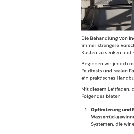
Die Behandlung von Ind
immer strengere Vorsch
Kosten zu senken und 
Beginnen wir jedoch m
Feldtests und realen Fa
ein praktisches Handb
Mit diesem Leitfaden, 
Folgendes bieten…
Optimierung und 
Wasserrückgewinnu
Systemen, die wir 