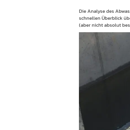
Die Analyse des Abwass
schnellen Überblick ü
(aber nicht absolut be