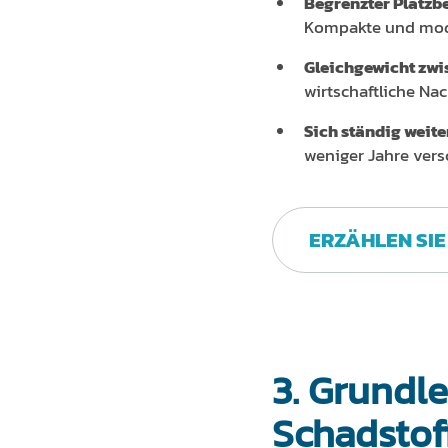
Begrenzter Platzbe
Kompakte und mod
Gleichgewicht zw
wirtschaftliche Nac
Sich ständig weite
weniger Jahre vers
ERZÄHLEN SIE
3. Grundl
Schadstof