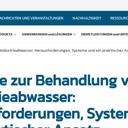
ACHRICHTEN UND VERANSTALTUNGEN
NACHHALTIGKEIT
RESSOUR
ODUKTE
ANWENDUNGEN und LÖSUNGEN
DIENSTLEISTUNGEN und UNT
Industrieabwasser: Herausforderungen, Systeme und ein praktischer A
e zur Behandlung 
ieabwasser:
forderungen, Syst