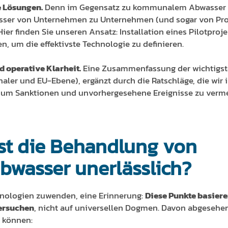
 Lösungen.
Denn im Gegensatz zu kommunalem Abwasser u
asser von Unternehmen zu Unternehmen (und sogar von Pro
Hier finden Sie unseren Ansatz: Installation eines Pilotproj
n, um die effektivste Technologie zu definieren.
 operative Klarheit.
Eine Zusammenfassung der wichtigst
aler und EU-Ebene), ergänzt durch die Ratschläge, die wir i
um Sanktionen und unvorhergesehene Ereignisse zu verm
ist die Behandlung von
abwasser unerlässlich?
hnologien zuwenden, eine Erinnerung:
Diese Punkte basiere
versuchen
, nicht auf universellen Dogmen. Davon abgesehen,
n können: