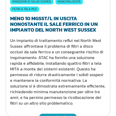
RIMOZIONE DI SOLIDI SOSPESI
MUNICIPALIZZATE
FILTRI A TELA PILE
MENO 10 MGSST/L IN USCITA
NONOSTANTE IL SALE FERRICO IN UN
IMPIANTO DEL NORTH WEST SUSSEX
Un impianto di trattamento reflui nel North West
Sussex affrontava il problema di filtri a disco
occlusi da sale ferrico e un conseguente rischio di
inquinamento. ATAC ha fornito una soluzione
rapida e affidabile, installando quattro filtri a tela
MITA a monte dei sistemi esistenti. Questo ha
permesso di ridurre drasticamente i solidi sospesi
e mantenere la conformità normativa. La
soluzione si è dimostrata estremamente efficiente,
richiedendo minima manutenzione per oltre tre
anni, e ha persino permesso la ricollocazione dei
filtri su un altro sito problematico.