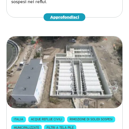
sospesi nei reflui.
Approfondisci
ITALIA
ACQUE REFLUE CIVILI
RIMOZIONE DI SOLIDI SOSPESI
MUNICIPALIZZATE
FILTRI A TELA PILE