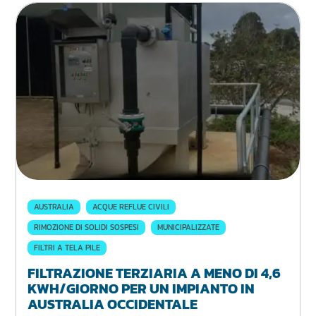
AUSTRALIA
ACQUE REFLUE CIVILI
RIMOZIONE DI SOLIDI SOSPESI
MUNICIPALIZZATE
FILTRI A TELA PILE
FILTRAZIONE TERZIARIA A MENO DI 4,6
KWH/GIORNO PER UN IMPIANTO IN
AUSTRALIA OCCIDENTALE