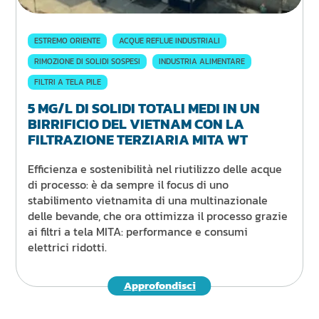
ESTREMO ORIENTE
ACQUE REFLUE INDUSTRIALI
RIMOZIONE DI SOLIDI SOSPESI
INDUSTRIA ALIMENTARE
FILTRI A TELA PILE
5 MG/L DI SOLIDI TOTALI MEDI IN UN
BIRRIFICIO DEL VIETNAM CON LA
FILTRAZIONE TERZIARIA MITA WT
Efficienza e sostenibilità nel riutilizzo delle acque
di processo: è da sempre il focus di uno
stabilimento vietnamita di una multinazionale
delle bevande, che ora ottimizza il processo grazie
ai filtri a tela MITA: performance e consumi
elettrici ridotti.
Approfondisci