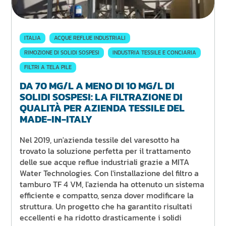
ITALIA
ACQUE REFLUE INDUSTRIALI
RIMOZIONE DI SOLIDI SOSPESI
INDUSTRIA TESSILE E CONCIARIA
FILTRI A TELA PILE
DA 70 MG/L A MENO DI 10 MG/L DI
SOLIDI SOSPESI: LA FILTRAZIONE DI
QUALITÀ PER AZIENDA TESSILE DEL
MADE-IN-ITALY
Nel 2019, un'azienda tessile del varesotto ha
trovato la soluzione perfetta per il trattamento
delle sue acque reflue industriali grazie a MITA
Water Technologies. Con l'installazione del filtro a
tamburo TF 4 VM, l'azienda ha ottenuto un sistema
efficiente e compatto, senza dover modificare la
struttura. Un progetto che ha garantito risultati
eccellenti e ha ridotto drasticamente i solidi