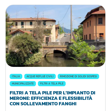
ITALIA
ACQUE REFLUE CIVILI
RIMOZIONE DI SOLIDI SOSPESI
MUNICIPALIZZATE
FILTRI A TELA PILE
FILTRI A TELA PILE PER L’IMPIANTO DI
MERONE: EFFICIENZA E FLESSIBILITÀ
CON SOLLEVAMENTO FANGHI