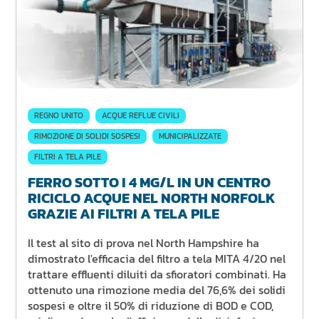
REGNO UNITO
ACQUE REFLUE CIVILI
RIMOZIONE DI SOLIDI SOSPESI
MUNICIPALIZZATE
FILTRI A TELA PILE
FERRO SOTTO I 4 MG/L IN UN CENTRO
RICICLO ACQUE NEL NORTH NORFOLK
GRAZIE AI FILTRI A TELA PILE
Il test al sito di prova nel North Hampshire ha
dimostrato l'efficacia del filtro a tela MITA 4/20 nel
trattare effluenti diluiti da sfioratori combinati. Ha
ottenuto una rimozione media del 76,6% dei solidi
sospesi e oltre il 50% di riduzione di BOD e COD,