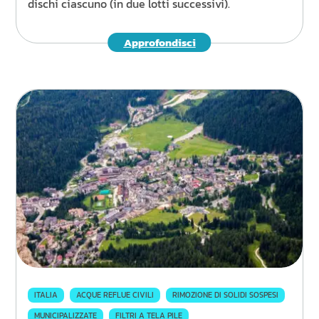
dischi ciascuno (in due lotti successivi).
Approfondisci
ITALIA
ACQUE REFLUE CIVILI
RIMOZIONE DI SOLIDI SOSPESI
MUNICIPALIZZATE
FILTRI A TELA PILE