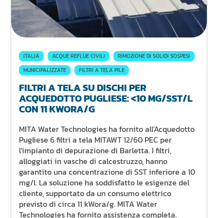
ITALIA
ACQUE REFLUE CIVILI
RIMOZIONE DI SOLIDI SOSPESI
MUNICIPALIZZATE
FILTRI A TELA PILE
FILTRI A TELA SU DISCHI PER
ACQUEDOTTO PUGLIESE: <10 MG/SST/L
CON 11 KWORA/G
MITA Water Technologies ha fornito all'Acquedotto
Pugliese 6 filtri a tela MITAWT 12/60 PEC per
l'impianto di depurazione di Barletta. I filtri,
alloggiati in vasche di calcestruzzo, hanno
garantito una concentrazione di SST inferiore a 10
mg/l. La soluzione ha soddisfatto le esigenze del
cliente, supportato da un consumo elettrico
previsto di circa 11 kWora/g. MITA Water
Technologies ha fornito assistenza completa,