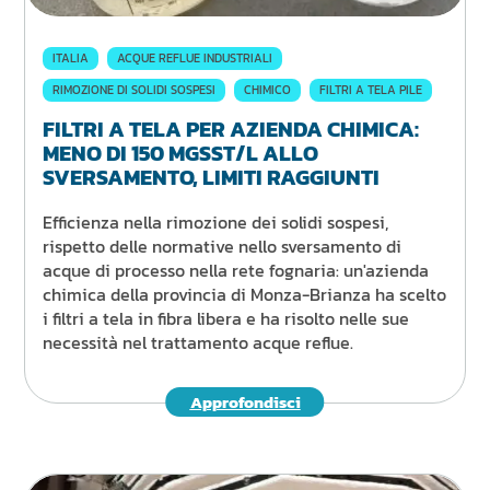
ITALIA
ACQUE REFLUE INDUSTRIALI
RIMOZIONE DI SOLIDI SOSPESI
CHIMICO
FILTRI A TELA PILE
FILTRI A TELA PER AZIENDA CHIMICA:
MENO DI 150 MGSST/L ALLO
SVERSAMENTO, LIMITI RAGGIUNTI
Efficienza nella rimozione dei solidi sospesi,
rispetto delle normative nello sversamento di
acque di processo nella rete fognaria: un'azienda
chimica della provincia di Monza-Brianza ha scelto
i filtri a tela in fibra libera e ha risolto nelle sue
necessità nel trattamento acque reflue.
Approfondisci