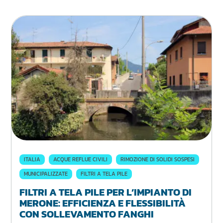
ITALIA
ACQUE REFLUE CIVILI
RIMOZIONE DI SOLIDI SOSPESI
MUNICIPALIZZATE
FILTRI A TELA PILE
FILTRI A TELA PILE PER L’IMPIANTO DI
MERONE: EFFICIENZA E FLESSIBILITÀ
CON SOLLEVAMENTO FANGHI