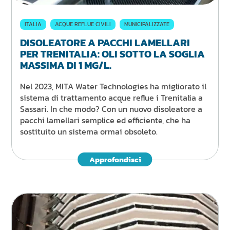
ITALIA
ACQUE REFLUE CIVILI
MUNICIPALIZZATE
DISOLEATORE A PACCHI LAMELLARI
PER TRENITALIA: OLI SOTTO LA SOGLIA
MASSIMA DI 1 MG/L.
Nel 2023, MITA Water Technologies ha migliorato il
sistema di trattamento acque reflue i Trenitalia a
Sassari. In che modo? Con un nuovo disoleatore a
pacchi lamellari semplice ed efficiente, che ha
sostituito un sistema ormai obsoleto.
Approfondisci