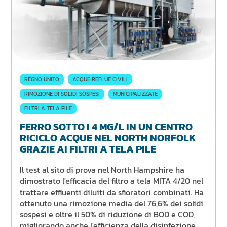
REGNO UNITO
ACQUE REFLUE CIVILI
RIMOZIONE DI SOLIDI SOSPESI
MUNICIPALIZZATE
FILTRI A TELA PILE
FERRO SOTTO I 4 MG/L IN UN CENTRO
RICICLO ACQUE NEL NORTH NORFOLK
GRAZIE AI FILTRI A TELA PILE
Il test al sito di prova nel North Hampshire ha
dimostrato l'efficacia del filtro a tela MITA 4/20 nel
trattare effluenti diluiti da sfioratori combinati. Ha
ottenuto una rimozione media del 76,6% dei solidi
sospesi e oltre il 50% di riduzione di BOD e COD,
migliorando anche l'efficienza della disinfezione