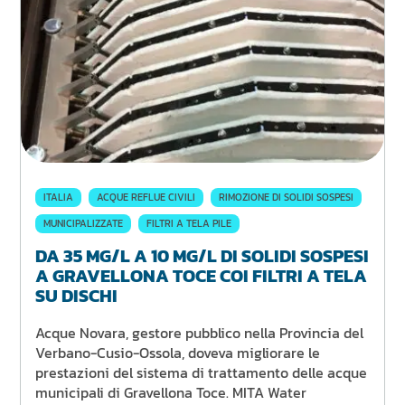
ITALIA
ACQUE REFLUE CIVILI
RIMOZIONE DI SOLIDI SOSPESI
MUNICIPALIZZATE
FILTRI A TELA PILE
DA 35 MG/L A 10 MG/L DI SOLIDI SOSPESI
A GRAVELLONA TOCE COI FILTRI A TELA
SU DISCHI
Acque Novara, gestore pubblico nella Provincia del
Verbano-Cusio-Ossola, doveva migliorare le
prestazioni del sistema di trattamento delle acque
municipali di Gravellona Toce. MITA Water