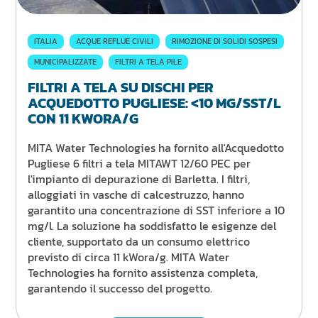
ITALIA
ACQUE REFLUE CIVILI
RIMOZIONE DI SOLIDI SOSPESI
MUNICIPALIZZATE
FILTRI A TELA PILE
FILTRI A TELA SU DISCHI PER
ACQUEDOTTO PUGLIESE: <10 MG/SST/L
CON 11 KWORA/G
MITA Water Technologies ha fornito all'Acquedotto
Pugliese 6 filtri a tela MITAWT 12/60 PEC per
l'impianto di depurazione di Barletta. I filtri,
alloggiati in vasche di calcestruzzo, hanno
garantito una concentrazione di SST inferiore a 10
mg/l. La soluzione ha soddisfatto le esigenze del
cliente, supportato da un consumo elettrico
previsto di circa 11 kWora/g. MITA Water
Technologies ha fornito assistenza completa,
garantendo il successo del progetto.