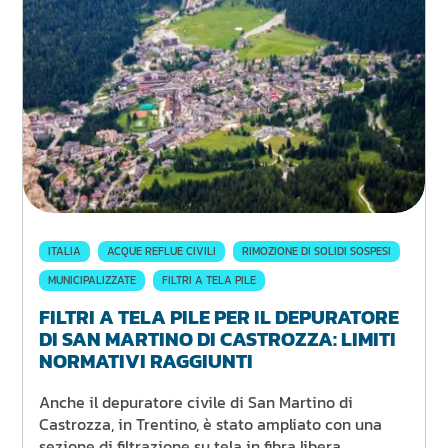
ITALIA
ACQUE REFLUE CIVILI
RIMOZIONE DI SOLIDI SOSPESI
MUNICIPALIZZATE
FILTRI A TELA PILE
FILTRI A TELA PILE PER IL DEPURATORE
DI SAN MARTINO DI CASTROZZA: LIMITI
NORMATIVI RAGGIUNTI
Anche il depuratore civile di San Martino di
Castrozza, in Trentino, è stato ampliato con una
sezione di filtrazione su tela in fibra libera.