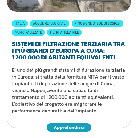
ITALIA
ACQUE REFLUE CIVILI
RIMOZIONE DI SOLIDI SOSPESI
MUNICIPALIZZATE
FILTRI A TELA PILE
SISTEMI DI FILTRAZIONE TERZIARIA TRA
I PIÙ GRANDI D’EUROPA A CUMA:
1.200.000 DI ABITANTI EQUIVALENTI
E' uno dei più grandi sistemi di filtrazione terziaria
in Europa: si tratta della fornitura MITA per il vasto
impianto di depurazione delle acque di Cuma,
vicino a Napoli, avente una capacità di
trattamento di 1.200.000 abitanti equivalenti.
L'obiettivo del progetto era migliorare le
performance depurative dell'impianto.
Approfondisci