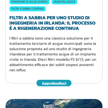
RIMOZIONE DI SOLIDI SOSPESI
MUNICIPALIZZATE
FILTRI A SABBIA CONTINUI
FILTRI A SABBIA PER UNO STUDIO DI
INGEGNERIA IN IRLANDA: IL PROCESSO
È A RIGENERAZIONE CONTINUA
I filtri a sabbia sono una classica soluzione per il
trattamento terziario di acque municipali: sono la
soluzione proposta ad uno studio di ingegneria
irlandese per il trattamento acque di un impianto
civile in Irlanda. Dieci filtri modello FS 6/1,5, per un
abbattimento efficace dei solidi sospesi presenti
nel refluo.
Approfondisci