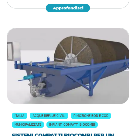
Approfondisci
ITALIA
ACQUE REFLUE CIVILI
RIMOZIONE BOD E COD
MUNICIPALIZZATE
IMPIANTI COMPATTI BIOCOMBI
SISTEMI COMPATTI BIOCOMBI PER UN