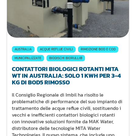
AUSTRALIA
ACQUE REFLUE CIVILI
RIMOZIONE BOD E COD
MUNICIPALIZZATE
BIODISCHI BIORULLI®
CONTATTORI BIOLOGICI ROTANTI MITA
WT IN AUSTRALIA: SOLO 1 KWH PER 3-4
KG DI BOD5 RIMOSSO
Il Consiglio Regionale di Imbil ha risolto le
problematiche di performance del suo impianto di
trattamento delle acque reflue civili, sostituendo i
vecchi e inefficienti contattori biologici rotanti
con innovative soluzioni fornite da MAK Water,
distributore delle tecnologie MITA Water
Technologies. Il nuovo sistema, che include uno