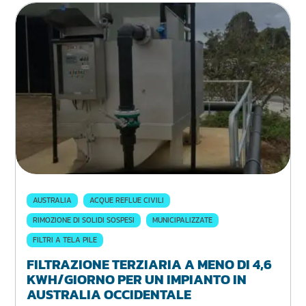
AUSTRALIA
ACQUE REFLUE CIVILI
RIMOZIONE DI SOLIDI SOSPESI
MUNICIPALIZZATE
FILTRI A TELA PILE
FILTRAZIONE TERZIARIA A MENO DI 4,6
KWH/GIORNO PER UN IMPIANTO IN
AUSTRALIA OCCIDENTALE