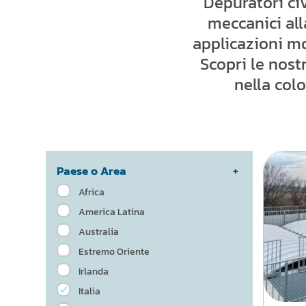
Depuratori civ
meccanici alla
applicazioni mo
Scopri le nostr
nella colo
Paese o Area
Africa
America Latina
Australia
Estremo Oriente
Irlanda
Italia