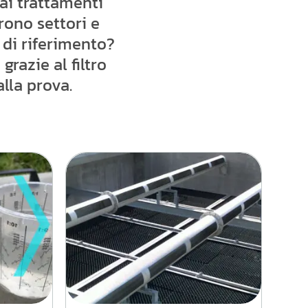
dai trattamenti
prono settori e
 di riferimento?
grazie al filtro
alla prova.