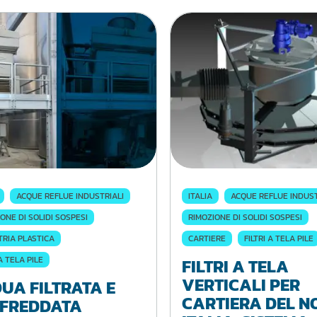
ACQUE REFLUE INDUSTRIALI
ITALIA
ACQUE REFLUE INDUST
ONE DI SOLIDI SOSPESI
RIMOZIONE DI SOLIDI SOSPESI
TRIA PLASTICA
CARTIERE
FILTRI A TELA PILE
 A TELA PILE
FILTRI A TELA
VERTICALI PER
UA FILTRATA E
CARTIERA DEL N
FREDDATA