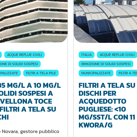
ACQUE REFLUE CIVILI
ITALIA
ACQUE REFLUE CIVILI
ONE DI SOLIDI SOSPESI
RIMOZIONE DI SOLIDI SOSPESI
IPALIZZATE
FILTRI A TELA PILE
MUNICIPALIZZATE
FILTRI A TE
35 MG/L A 10 MG/L
FILTRI A TELA SU
SOLIDI SOSPESI A
DISCHI PER
VELLONA TOCE
ACQUEDOTTO
FILTRI A TELA SU
PUGLIESE: <10
CHI
MG/SST/L CON 11
KWORA/G
 Novara, gestore pubblico