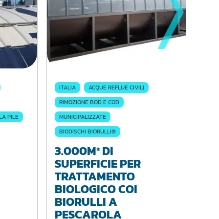
ITALIA
ACQUE REFLUE CIVILI
RIMOZIONE BOD E COD
LA PILE
MUNICIPALIZZATE
BIODISCHI BIORULLI®
3.000M² DI
SUPERFICIE PER
TRATTAMENTO
BIOLOGICO COI
BIORULLI A
PESCAROLA