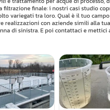
ili e trattamento per acque di processo, 
 filtrazione finale: i nostri casi studio co
lto variegati tra loro. Qual è il tuo campo
e realizzazioni con aziende simili alla tua 
nna di sinistra. E poi contattaci e mettici 